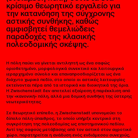
κρίσιμο θεωρητικό εργαλείο για
την κατανόηση της σύγχρονης
αστικής συνθήκης, καθώς
αμφισβητεί θεμελιώδεις
παραδοχές της κλασικής
πολεοδομικής σκέψης.
Η πόλη παύει να γίνεται αντιληπτή ως ένα σαφώς
οριοθετημένο, μορφολογικά συνεκτικό και λειτουργικά
ιεραρχημένο σύνολο και επαναπροσδιορίζεται ως ένα
διάχυτο χωρικό πεδίο, στο οποίο οι αστικές λειτουργίες
εκτείνονται πέρα από τα ιστορικά και διοικητικά της όρια.
Η Zwischenstadt δεν αποτελεί εξαίρεση ή παρέκκλιση από
την «κανονική» πόλη, αλλά μια δομική συνθήκη της ύστερης
νεωτερικότητας.
Σε θεωρητικό επίπεδο, η Zwischenstadt υπονομεύει το
δίπολο πόλη-ύπαιθρος, το οποίο υπήρξε κεντρικό στη
συγκρότηση της πολεοδομίας ως επιστημονικού πεδίου.
Αντί της σαφούς μετάβασης από τον αστικό στον αγροτικό
χώρο, παρατηρείται η ανάδυση ενός ενδιάμεσου συνεχούς,